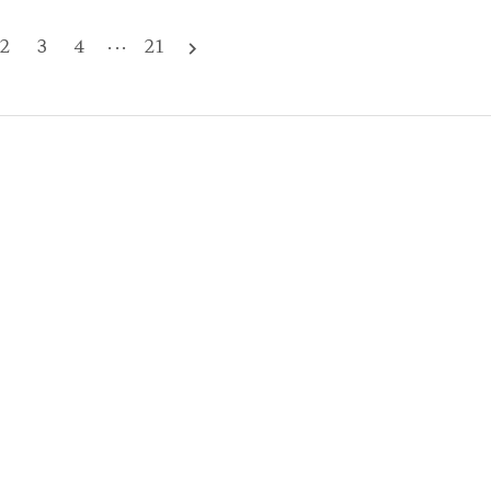
2
3
4
···
21
navigate_next
데이터 기반 의사결정투자 시간 관리의 첫 번째 핵심 전략은 데..