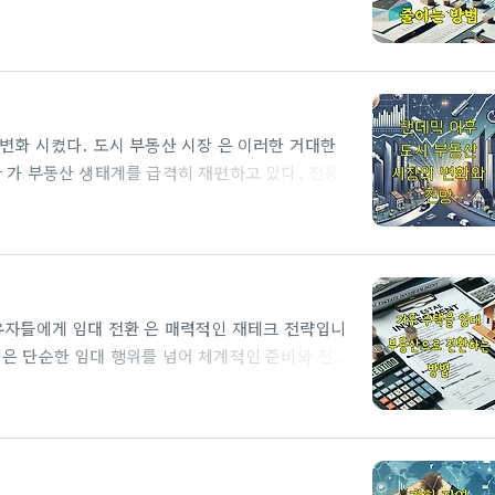
 위험첫째, 법적 복잡..
, 기술과 트렌드의 융합 은 부
 투자자와 소비자들은 더욱 유
.먼저, 주택을 임대 물건으로 전환하기 위해서는
다음과 같은 핵심 법적 요건을 반드시 충족해야 합니다 ..