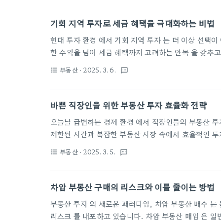
기회 지역 투자로 세금 혜택을 극대화하는 비법
현대 투자 환경 에서 기회 지역 투자 는 더 이상 선택이 아닌 필수 전략 입니다. 스마트한 투자자들 은 단순
한 수익을 넘어 세금 혜택까지 고려하는 안목 을 갖추고 있습니다. 특히 기회 지역 투자 는 재정적 성장과
세금 절감을 동시에 실현 할 수 있는 혁신적인 접근 방식입니다. 본 글에서는 기회 지역 투자의 핵심 전략
부동산
· 2025. 3. 6.
format_list_bulleted
textsms
과 실질적인 투자 노하우 를 상세히 풀어낼 것입니다. 기회 지역 선정의 핵심 전략 기회 지역 투자 는 단순
한 부동산 매매를 넘어 전략적 접근이 필요한 고급 투자 기법 입니다. 성공적인 투자를 위해서는 다각적인
분석과 정밀한 전략이 핵심 입니다.경제적 잠재력 분석먼저, 기회 지역 선정에 있어 가장 중요한 요소는 경
바쁜 직장인을 위한 부동산 투자 효율화 전략
제적 잠재력 입니다. 구체적으로..
오늘날 급변하는 경제 환경 에서 직장인들의 부동산 투자는 단순한 선택이 아닌 필수 전략 이 되었습니다.
제한된 시간과 복잡한 부동산 시장 속에서 효율적인 투자 방법을 찾는 것 은 많은 직장인들의 고민입니다.
디지털 기술과 스마트한 접근법 을 활용하면 바쁜 일상 속에서도 부동산 투자의 기회를 놓치지 않을 수 있
부동산
· 2025. 3. 5.
format_list_bulleted
textsms
습니다. 이 글에서는 최소한의 노력으로 최대의 수익을 창출할 수 있는 혁신적인 투자 전략 을 제시합니
다. 시간 활용을 극대화하는 투자 접근법현대 부동산 투자의 핵심은 효율성 에 있습
제한된 시간 속에서 최적의 투자 전략을 수립 하기 위해서는 체계적이고 스마트한 접근법이 필수적입니다.
차압 부동산 구매의 리스크와 이를 줄이는 방법
부동산 투자 의 새로운 패러다임, 차압 부동산 매수 는 높은 수익을 기대할 수 있는 기회와 동시에 심각한
리스크 를 내포하고 있습니다. 차압 부동산 매입 은 일반적인 부동산 거래와는 다른 복잡한 법적, 금융적