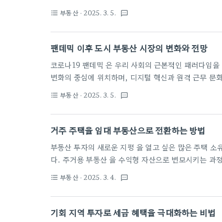
절차 를 요구하는 특수한 투자 영역입니다. 투자자들이 잠재적인 위험을 정확히 인식하고 철저한 사전 분
부동산
· 2025. 3. 5.
format_list_bulleted
textsms
석을 통해 현명한 의사결정을 내리는 것 이 무엇보다 중요합니다. 차압 매물의 숨겨진 위험 요소부동산 투
자의 매력적인 대안으로 떠오른 차압 매물 , 그 이면에 도사리고 있는 위험 요소들을 주의깊게 살펴봐야 합
니다. 일반적인 부동산 거래와는 판이하게 다른 차압 부동산의 복잡한 메커니즘 은 투자자들에게 상당한
팬데믹 이후 도시 부동산 시장의 변화와 전망
도전 과제를 던집니다.법적 복잡성의
코로나19 팬데믹 은 우리 사회의 근본적인 패러다임을 변화 시켰다. 도시 부동산 시장 은 이러한 거대한
변화의 중심에 위치하며, 디지털 혁신과 원격 근무 문화 가 부동산 생태계를 급격히 재편하고 있다. 전통적
인 부동산 투자 전략과 공간 활용 방식은 이제 새로운 도전에 직면해 있으며
부동산
· 2025. 3. 5.
format_list_bulleted
textsms
동산 시장에 혁신적인 기회를 제시하고 있다. 이러한 급변하는 환경 속에서
연하고 스마트한 접근법 을 요구받고 있다. 원격 근무의 확산과 주거 공간 선호도 변화 팬데믹 은 전 세계
노동 생태계를 근본적으로 재구조화 했으며, 특히 부동산 시장에 혁명적인 변화 를 가져왔습니다. 2020
거주 주택을 임대 부동산으로 전환하는 방법
년 이후 원격 근무의 급격한 확산 은 주거 공간에..
부동산 투자의 새로운 지평 을 열고 싶은 많은 주택 소유자들에게 임대 전환 은 매력적인 재테크 전략입니
다. 주거용 부동산 을 수익형 자산으로 변모시키는 과정은 단순한 임대 행위를 넘어 체계적인 준비와 전문
적인 접근 이 필수적입니다. 급변하는 부동산 시장 에서 성공적인 임대 부동산 운영을 위해서는 법적 절차,
부동산
· 2025. 3. 4.
format_list_bulleted
textsms
시장 가치 평가, 효율적인 관리 전략 등 다각도의 접근이 요구됩니다. 임대 전환을 위한 법적 준비사항부
동산 임대는 단순한 재테크 전략이 아닌 복잡한 법적 절차를 요구하는 중요한 투자 영역 입니다. 성공적인
주택 임대를 위해서는 철저한 법적 준비가 필수적입니다
기회 지역 투자로 세금 혜택을 극대화하는 비법