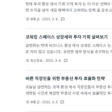
현대 투자 환경 에서 기회 지역 투자 는 더 이상 선택이 아닌 필수 전략 입니다. 스마트한 투자자들 은 단순
한 수익을 넘어 세금 혜택까지 고려하는 안목 을 갖추고 있습니다. 특히 기회 지역 투자 는 재정적 성장과
세금 절감을 동시에 실현 할 수 있는 혁신적인 접근 방식입니다. 본 글에서는 기회 지역 투자의 핵심 전략
부동산
· 2025. 3. 4.
format_list_bulleted
textsms
과 실질적인 투자 노하우 를 상세히 풀어낼 것입니다. 기회 지역 선정의 핵심 전략 기회 지역 투자 는 단순
한 부동산 매매를 넘어 전략적 접근이 필요한 고급 투자 기법 입니다. 성공적인 투자를 위해서는 다각적인
분석과 정밀한 전략이 핵심 입니다.경제적 잠재력 분석먼저, 기회 지역 선정에 있어 가장 중요한 요소는 경
코워킹 스페이스 성장세와 투자 기회 살펴보기
제적 잠재력 입니다. 구체적으로..
급변하는 현대 비즈니스 환경 에서 코워킹 스페이스 는 단순한 업무 공간을 넘어 새로운 혁신의 플랫폼 으
로 자리 잡고 있습니다. 유연한 업무 방식을 추구하는 기업과 개인들 에게 코워킹 스페이스는 더 이상 선택
이 아닌 필수 가 되어가고 있습니다. 전 세계적으로 급속히 성장하는 이 트렌드 는 전통적인 사무실 문화를
최신정보
· 2025. 3. 4.
format_list_bulleted
textsms
근본적으로 변화시키고 있으며, 스타트업부터 대기업 에 이르기까지 다양한 기업들의 관심을 받고 있습니
다. 글로벌 코워킹 스페이스 시장 동향최근 몇 년간 코워킹 스페이스 시장은 놀라운 성장세 를 보이고 있
습니다. 글로벌 시장 분석에 따르면, 2022년 기준 코워킹 스페이스 시장 규모는 약 232억 달러에 달하며,
바쁜 직장인을 위한 부동산 투자 효율화 전략
2030년까지 연평균 13.5%의 성장률을 전망 하..
오늘날 급변하는 경제 환경 에서 직장인들의 부동산 투자는 단순한 선택이 아닌 필수 전략 이 되었습니다.
제한된 시간과 복잡한 부동산 시장 속에서 효율적인 투자 방법을 찾는 것 은 많은 직장인들의 고민입니다.
디지털 기술과 스마트한 접근법 을 활용하면 바쁜 일상 속에서도 부동산 투자의 기회를 놓치지 않을 수 있
부동산
· 2025. 3. 3.
format_list_bulleted
textsms
습니다. 이 글에서는 최소한의 노력으로 최대의 수익을 창출할 수 있는 혁신적인 투자 전략 을 제시합니
다. 시간 활용을 극대화하는 투자 접근법현대 부동산 투자의 핵심은 효율성 에 있습